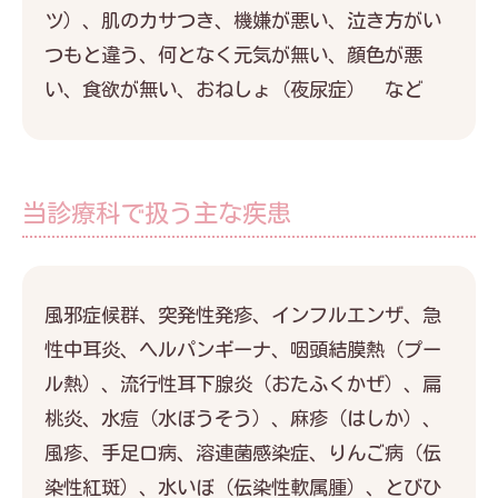
ツ）、肌のカサつき、機嫌が悪い、泣き方がい
つもと違う、何となく元気が無い、顔色が悪
い、食欲が無い、おねしょ（夜尿症） など
当診療科で扱う主な疾患
風邪症候群、突発性発疹、インフルエンザ、急
性中耳炎、ヘルパンギーナ、咽頭結膜熱（プー
ル熱）、流行性耳下腺炎（おたふくかぜ）、扁
桃炎、水痘（水ぼうそう）、麻疹（はしか）、
風疹、手足口病、溶連菌感染症、りんご病（伝
染性紅斑）、水いぼ（伝染性軟属腫）、とびひ