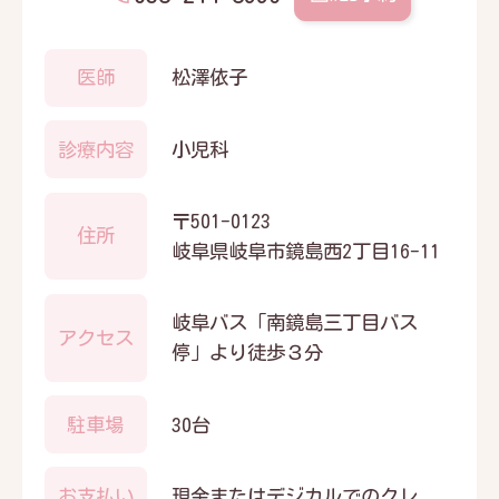
医師
松澤依子
診療内容
小児科
〒501-0123
住所
岐阜県岐阜市鏡島西2丁目16-11
岐阜バス「南鏡島三丁目バス
アクセス
停」より徒歩３分
駐車場
30台
お支払い
現金またはデジカルでのクレ