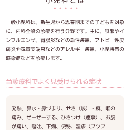
小児科とは
一般小児科は、新生児から思春期までの子どもを対象
に、内科全般の診療を行う分野です。主に、風邪やイ
ンフルエンザ、胃腸炎などの急性疾患、アトピー性皮
膚炎や気管支喘息などのアレルギー疾患、小児特有の
感染症などを診療します。
当診療科でよく見受けられる症状
発熱、鼻水・鼻づまり、せき（咳）・痰、喉の
痛み、ぜーぜーする、ひきつけ（痙攣）、お腹
が痛い、嘔吐、下痢、便秘、湿疹（ブツブ