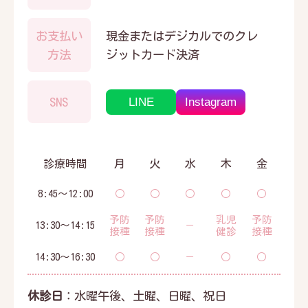
お支払い
現金またはデジカルでのクレ
方法
ジットカード決済
LINE
Instagram
SNS
診療時間
月
火
水
木
金
8:45～12:00
○
○
○
○
○
予防
予防
乳児
予防
13:30～14:15
－
接種
接種
健診
接種
14:30～16:30
○
○
－
○
○
休診日
：水曜午後、土曜、日曜、祝日