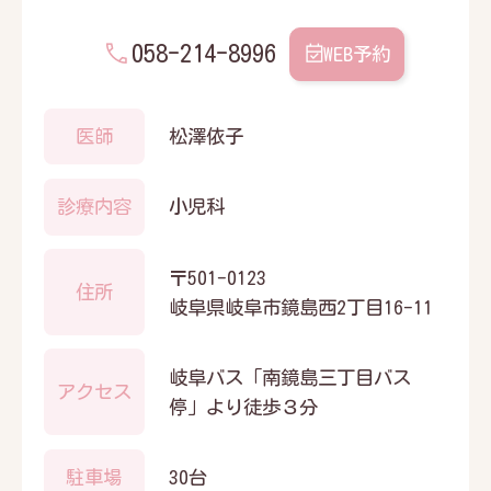
058-214-8996
WEB予約
医師
松澤依子
診療内容
小児科
〒501-0123
住所
岐阜県岐阜市鏡島西2丁目16-11
岐阜バス「南鏡島三丁目バス
アクセス
停」より徒歩３分
駐車場
30台